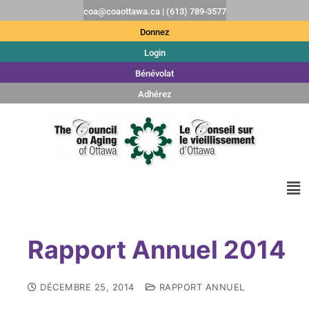
coa@coaottawa.ca | (613) 789-3577
Donnez
Login
Bénévolat
Adhérez
Rapport Annuel 2014
DÉCEMBRE 25, 2014
RAPPORT ANNUEL