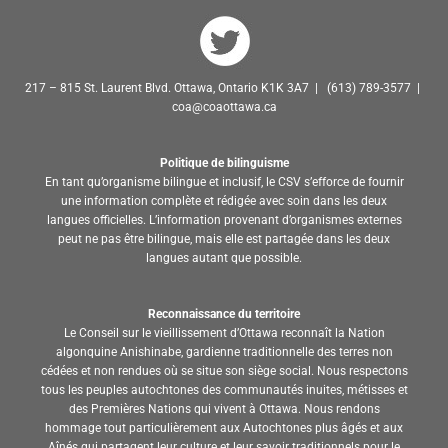
217 – 815 St. Laurent Blvd. Ottawa, Ontario K1K 3A7 | (613) 789-3577 |
coa@coaottawa.ca
Politique de bilinguisme
En tant qu’organisme bilingue et inclusif, le CSV s’efforce de fournir
une information complète et rédigée avec soin dans les deux
langues officielles. L’information provenant d’organismes externes
peut ne pas être bilingue, mais elle est partagée dans les deux
langues autant que possible.
Reconnaissance du territoire
Le Conseil sur le vieillissement d’Ottawa reconnaît la Nation
algonquine Anishinabe, gardienne traditionnelle des terres non
cédées et non rendues où se situe son siège social. Nous respectons
tous les peuples autochtones des communautés inuites, métisses et
des Premières Nations qui vivent à Ottawa. Nous rendons
hommage tout particulièrement aux Autochtones plus âgés et aux
Aînés qui partagent leur culture et leur savoir traditionnels pour le