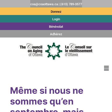
coa@coaottawa.ca | (613) 789-3577
Donnez
Login
Bénévolat
Adhérez
Même si nous ne
sommes qu’en