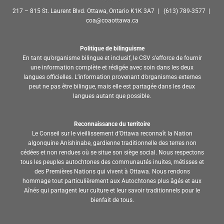
217 – 815 St. Laurent Blvd. Ottawa, Ontario K1K 3A7 | (613) 789-3577 |
coa@coaottawa.ca
Politique de bilinguisme
En tant qu’organisme bilingue et inclusif, le CSV s’efforce de fournir
une information complète et rédigée avec soin dans les deux
langues officielles. L’information provenant d’organismes externes
peut ne pas être bilingue, mais elle est partagée dans les deux
langues autant que possible.
Reconnaissance du territoire
Le Conseil sur le vieillissement d’Ottawa reconnaît la Nation
algonquine Anishinabe, gardienne traditionnelle des terres non
cédées et non rendues où se situe son siège social. Nous respectons
tous les peuples autochtones des communautés inuites, métisses et
des Premières Nations qui vivent à Ottawa. Nous rendons
hommage tout particulièrement aux Autochtones plus âgés et aux
Aînés qui partagent leur culture et leur savoir traditionnels pour le
bienfait de tous.