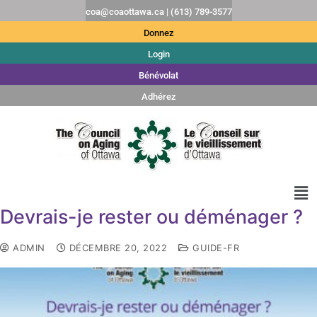
coa@coaottawa.ca | (613) 789-3577
Donnez
Login
Bénévolat
Adhérez
Devrais-je rester ou déménager ?
ADMIN
DÉCEMBRE 20, 2022
GUIDE-FR