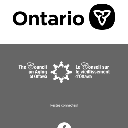
Restez connectés!